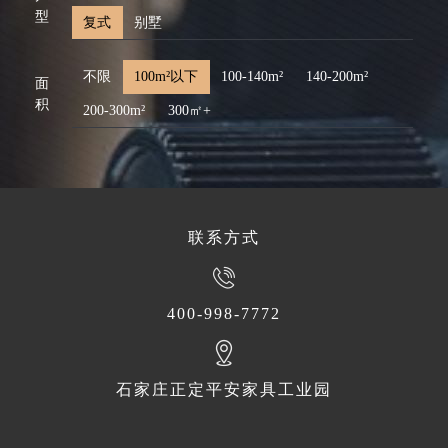
型
复式
别墅
不限
100m²以下
100-140m²
140-200m²
面
积
200-300m²
300㎡+
联系方式
400-998-7772
石家庄正定平安家具工业园