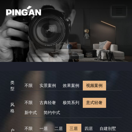
类
不限
实景案例
效果案例
视频案例
型
不限
古典轻奢
极简系列
意式轻奢
风
格
新中式
简约中式
不限
一居
二居
三居
四居
自建别墅
户