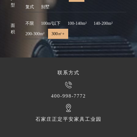
型
复式
别墅
不限
100m²以下
100-140m²
140-200m²
面
积
200-300m²
300㎡+
联系方式
400-998-7772
石家庄正定平安家具工业园