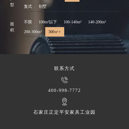
型
复式
别墅
不限
100m²以下
100-140m²
140-200m²
面
积
200-300m²
300㎡+
联系方式
400-998-7772
石家庄正定平安家具工业园