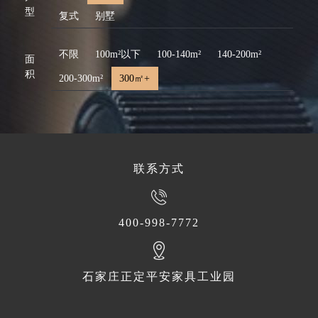
型
复式
别墅
不限
100m²以下
100-140m²
140-200m²
面
积
200-300m²
300㎡+
联系方式
400-998-7772
石家庄正定平安家具工业园